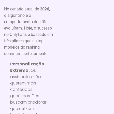
No cenário atual de
2026
,
o algoritmo e o
comportamento dos fãs
evoluíram. Hoje, o sucesso
no OnlyFans é baseado em
três pilares que as top
modelos do ranking
dominam perfeitamente:
Personalização
Extrema:
Os
assinantes não
querem mais
conteúdos
genéricos. Eles
buscam criadoras
que utilizam