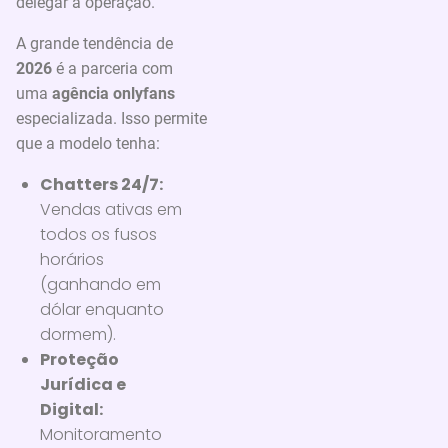
delegar a operação.
A grande tendência de
2026
é a parceria com
uma
agência onlyfans
especializada. Isso permite
que a modelo tenha:
Chatters 24/7:
Vendas ativas em
todos os fusos
horários
(ganhando em
dólar enquanto
dormem).
Proteção
Jurídica e
Digital:
Monitoramento