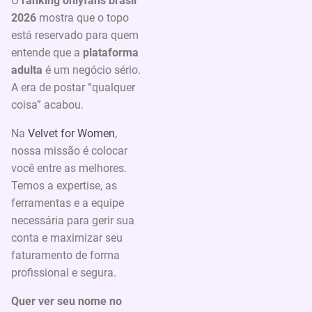
O
ranking onlyfans brasil
2026
mostra que o topo
está reservado para quem
entende que a
plataforma
adulta
é um negócio sério.
A era de postar “qualquer
coisa” acabou.
Na
Velvet for Women
,
nossa missão é colocar
você entre as melhores.
Temos a expertise, as
ferramentas e a equipe
necessária para gerir sua
conta e maximizar seu
faturamento de forma
profissional e segura.
Quer ver seu nome no