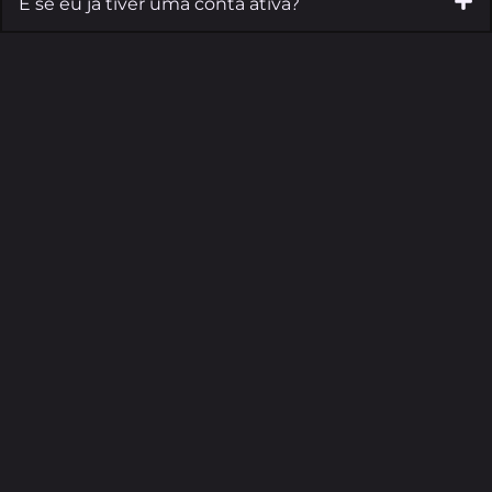
E se eu já tiver uma conta ativa?