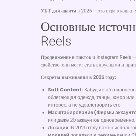
УБТ для адалта
в 2026 — это игра в кошки-
Основные источн
Reels
Продвижение в тикток
и Instagram Reels —
свойство: они могут стать вирусными и прин
Секреты выживания в 2026 году:
Soft Content:
Забудьте об откровенно
облегающая одежда, танцы, юмор или
интерес, а не удовлетворить его.
Масштабирование (Фермы аккаунто
или даже 20 аккаунтов одновременно.
Локация:
В 2026 году важно использо
моделей
попадали в рекомендации СШ