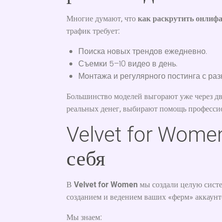
Многие думают, что
как раскрутить онлиф
трафик требует:
Поиска новых трендов ежедневно.
Съемки 5–10 видео в день.
Монтажа и регулярного постинга с раз
Большинство моделей выгорают уже через две
реальных денег, выбирают помощь професси
Velvet for Wome
себя
В
Velvet for Women
мы создали целую систе
созданием и ведением ваших «ферм» аккаунт
Мы знаем: