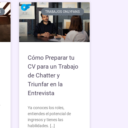
S
TRABAJOS ONLYFANS
Cómo Preparar tu
CV para un Trabajo
de Chatter y
Triunfar en la
Entrevista
р
Ya conoces los roles,
entiendes el potencial de
ingresos y tienes las
habilidades. […]