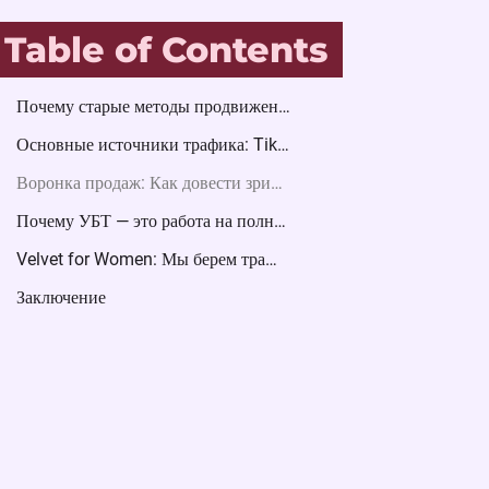
Table of Contents
Почему старые методы продвижения больше не работают?
Основные источники трафика: TikTok и Reels
Воронка продаж: Как довести зрителя до подписки?
Почему УБТ — это работа на полный рабочий день?
Velvet for Women: Мы берем трафик на себя
Заключение