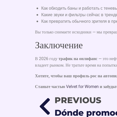
Как обходить баны и работать с тенев
Какие звуки и фильтры сейчас в трен
Как превратить обычного зрителя в пр
Вы только снимаете исходники — мы превращ
Заключение
В 2026 году
трафик на онлифанс
— это неф
владеет рынком. Не тратьте время на попытк
Хотите, чтобы ваш профиль рос на автопи
Станьте частью
Velvet for Women
и забудьт
PREVIOUS