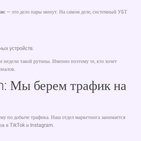
анс
— это дело пары минут. На самом деле, системный УБТ
ных устройств.
 недели такой рутины. Именно поэтому те, кто хочет
оналов.
n: Мы берем трафик на
му по добыче трафика. Наш отдел маркетинга занимается
ов в TikTok и Instagram.