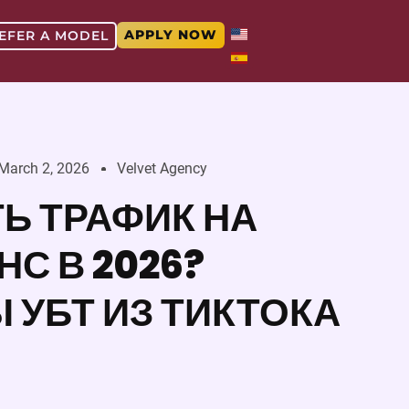
APPLY NOW
EFER A MODEL
March 2, 2026
Velvet Agency
ТЬ ТРАФИК НА
С В 2026?
 УБТ ИЗ ТИКТОКА