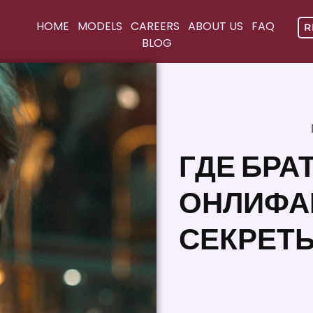
HOME
MODELS
CAREERS
ABOUT US
FAQ
R
BLOG
ГДЕ БРА
ОНЛИФАН
СЕКРЕТЫ