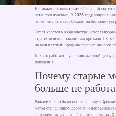
Вы можете создавать самый горячий контент 
останется нулевым. В
2026 году
вопрос номе
чтобы не слить весь бюджет на бесполезную
Ответ кроется в аббревиатуре, которая взор
стратегия использования алгоритмов TikTok
на ваш платный профиль совершенно беспла
Как это работает в условиях жесткой цензур
поколения.
Почему старые м
больше не работ
Раньше можно было купить «шатаут» (реклам
метод стал слишком дорогим и непредсказуем
конкуренция за платный трафик в Twitter (X)