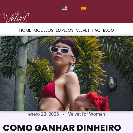
HOME
MODELOS
EMPLEOS
VELVET
FAQ
BLOG
enero 23, 2026
Velvet for Women
COMO GANHAR DINHEIRO