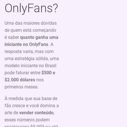
OnlyFans?
Uma das maiores dúvidas
de quem está começando
é saber
quanto ganha uma
iniciante no OnlyFans
. A
resposta varia, mas com
uma estratégia sólida, uma
modelo iniciante no Brasil
pode faturar entre
$500 e
$2.000 dólares
nos
primeiros meses.
À medida que sua base de
fãs cresce e você domina a
arte de
vender conteúdo
,
esses números podem
escalar para $5.000 ou até