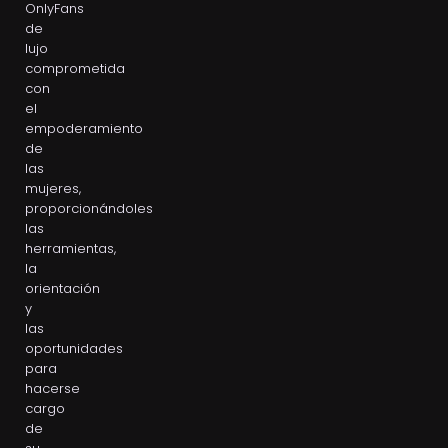
OnlyFans
de
lujo
comprometida
con
el
empoderamiento
de
las
mujeres,
proporcionándoles
las
herramientas,
la
orientación
y
las
oportunidades
para
hacerse
cargo
de