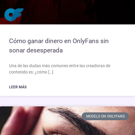
Cómo ganar dinero en OnlyFans sin
sonar desesperada
Una de las dudas más comunes entre las creadoras de
contenido es: ¿cómo […]
LEER MÁS
MODELS ON ONLYFANS