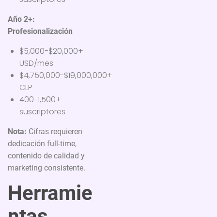
Año 2+:
Profesionalización
$5,000-$20,000+
USD/mes
$4,750,000-$19,000,000+
CLP
400-1,500+
suscriptores
Nota:
Cifras requieren
dedicación full-time,
contenido de calidad y
marketing consistente.
Herramie
ntas