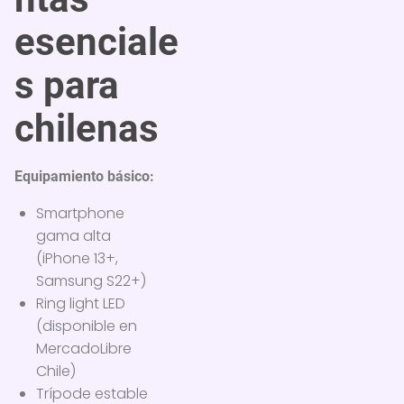
esenciale
s para
chilenas
Equipamiento básico:
Smartphone
gama alta
(iPhone 13+,
Samsung S22+)
Ring light LED
(disponible en
MercadoLibre
Chile)
Trípode estable