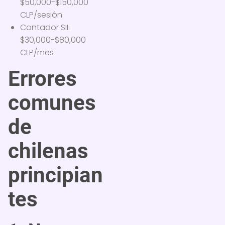
$50,000-$150,000
CLP/sesión
Contador SII:
$30,000-$80,000
CLP/mes
Errores
comunes
de
chilenas
principian
tes