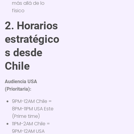
más allá de lo
físico
2. Horarios
estratégico
s desde
Chile
Audiencia USA
(Prioritaria):
9PM-12AM Chile =
8PM-11PM USA Este
(Prime time)
11PM-2AM Chile =
9PM-12AM USA