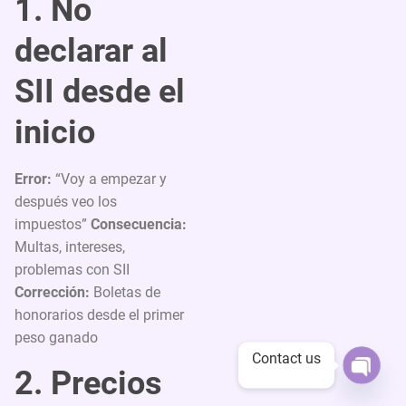
1. No
declarar al
SII desde el
inicio
Error:
“Voy a empezar y
después veo los
impuestos”
Consecuencia:
Multas, intereses,
problemas con SII
Corrección:
Boletas de
honorarios desde el primer
peso ganado
Contact us
2. Precios
Open
chaty