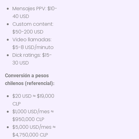
Mensajes PPV: $10-
40 USD
Custom content:
$50-200 USD
Video llamadas:
$5-8 USD/minuto
Dick ratings: $15-
30 USD
Conversión a pesos
chilenos (referencial):
$20 USD ≈ $19,000
CLP
$1,000 USD/mes ≈
$950,000 CLP
$5,000 USD/mes ≈
$4,750,000 CLP