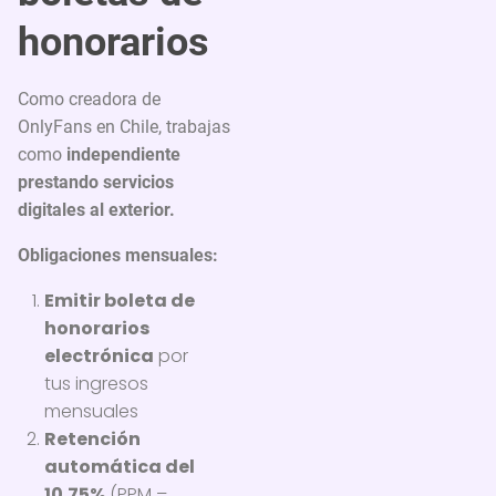
honorarios
Como creadora de
OnlyFans en Chile, trabajas
como
independiente
prestando servicios
digitales al exterior.
Obligaciones mensuales:
Emitir boleta de
honorarios
electrónica
por
tus ingresos
mensuales
Retención
automática del
10.75%
(PPM –