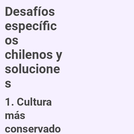
Desafíos
específic
os
chilenos y
solucione
s
1. Cultura
más
conservado