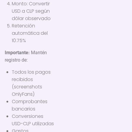
Monto: Convertir
USD a CLP según
dólar observado
Retención
automática del
10.75%
Importante:
Mantén
registro de:
Todos los pagos
recibidos
(screenshots
OnlyFans)
Comprobantes
bancarios
Conversiones
USD-CLP utilizadas
Gastos