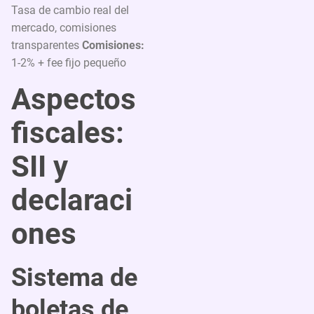
Tasa de cambio real del
mercado, comisiones
transparentes
Comisiones:
1-2% + fee fijo pequeño
Aspectos
fiscales:
SII y
declaraci
ones
Sistema de
boletas de