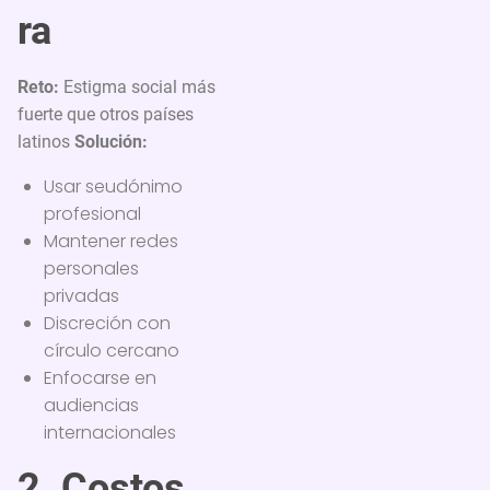
ra
Reto:
Estigma social más
fuerte que otros países
latinos
Solución:
Usar seudónimo
profesional
Mantener redes
personales
privadas
Discreción con
círculo cercano
Enfocarse en
audiencias
internacionales
2. Costos