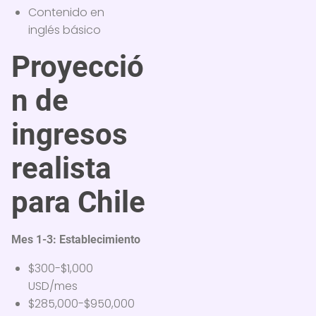
Contenido en
inglés básico
Proyecció
n de
ingresos
realista
para Chile
Mes 1-3: Establecimiento
$300-$1,000
USD/mes
$285,000-$950,000