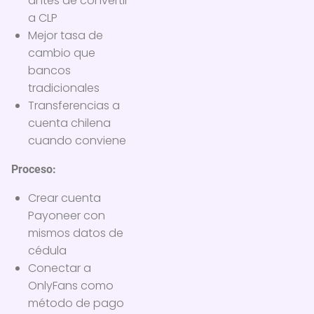
antes de convertir
a CLP
Mejor tasa de
cambio que
bancos
tradicionales
Transferencias a
cuenta chilena
cuando conviene
Proceso:
Crear cuenta
Payoneer con
mismos datos de
cédula
Conectar a
OnlyFans como
método de pago