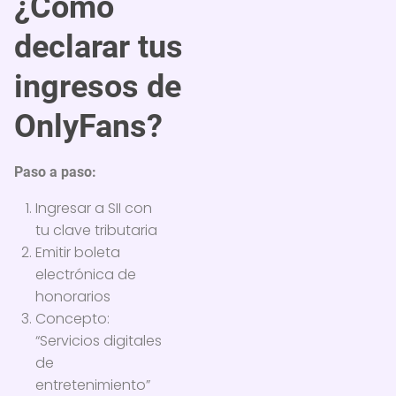
¿Cómo
declarar tus
ingresos de
OnlyFans?
Paso a paso:
Ingresar a SII con
tu clave tributaria
Emitir boleta
electrónica de
honorarios
Concepto:
“Servicios digitales
de
entretenimiento”