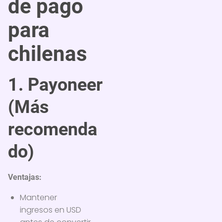
de pago
para
chilenas
1. Payoneer
(Más
recomenda
do)
Ventajas:
Mantener
ingresos en USD