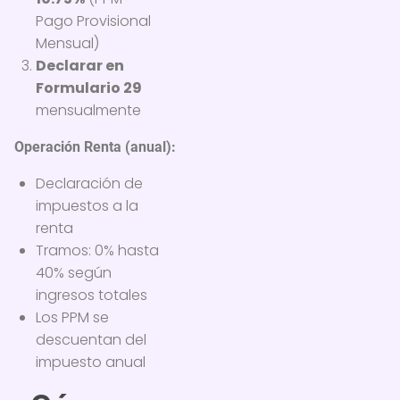
Pago Provisional
Mensual)
Declarar en
Formulario 29
mensualmente
Operación Renta (anual):
Declaración de
impuestos a la
renta
Tramos: 0% hasta
40% según
ingresos totales
Los PPM se
descuentan del
impuesto anual