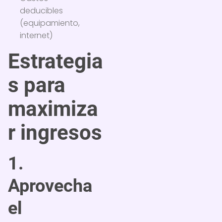
deducibles
(equipamiento,
internet)
Estrategia
s para
maximiza
r ingresos
1.
Aprovecha
el