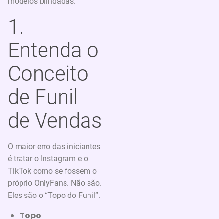
modelos blindadas.
1.
Entenda o
Conceito
de Funil
de Vendas
O maior erro das iniciantes
é tratar o Instagram e o
TikTok como se fossem o
próprio OnlyFans. Não são.
Eles são o “Topo do Funil”.
Topo