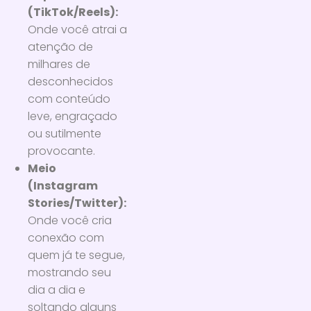
(TikTok/Reels):
Onde você atrai a
atenção de
milhares de
desconhecidos
com conteúdo
leve, engraçado
ou sutilmente
provocante.
Meio
(Instagram
Stories/Twitter):
Onde você cria
conexão com
quem já te segue,
mostrando seu
dia a dia e
soltando alguns