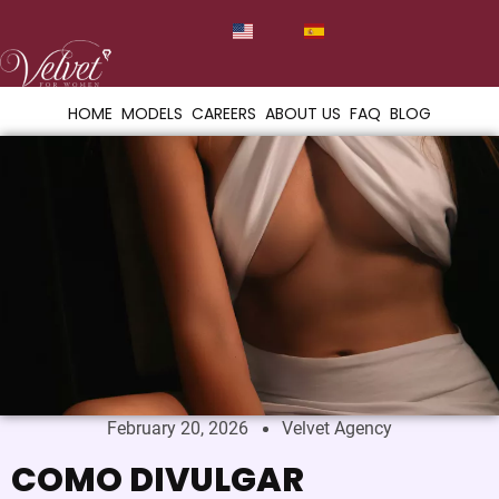
HOME
MODELS
CAREERS
ABOUT US
FAQ
BLOG
February 20, 2026
Velvet Agency
COMO DIVULGAR