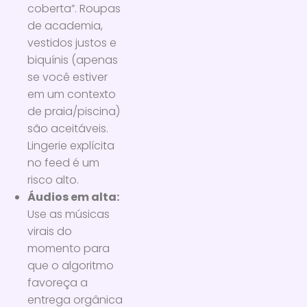
coberta”. Roupas
de academia,
vestidos justos e
biquínis (apenas
se você estiver
em um contexto
de praia/piscina)
são aceitáveis.
Lingerie explícita
no feed é um
risco alto.
Áudios em alta:
Use as músicas
virais do
momento para
que o algoritmo
favoreça a
entrega orgânica