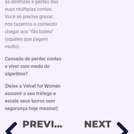
às diretrizes e gestão das
suas múltiplas contas.
Você só precisa gravar;
nós fazemos o conteúdo
chegar aos “fãs baleia”
(aqueles que pagam
muito).
Cansada de perder contas
e viver com medo do
algoritmo?
[
Deixe a
Velvet for Women
assumir o seu tráfego e
escale seus lucros com
segurança hoje mesmo!
]
PREVIOUS
NEXT