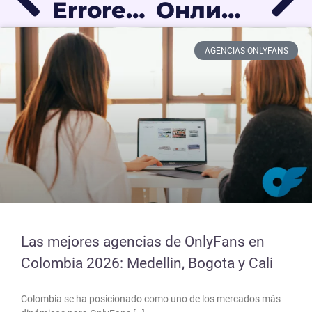
Errores por los que las personas no están viendo tu contenido en OnlyFans (y cómo solucionarlos)
Онлифанс без лица: Как зарабатывать анонимно и не спалиться в 2026
AGENCIAS ONLYFANS
Las mejores agencias de OnlyFans en
Colombia 2026: Medellin, Bogota y Cali
Colombia se ha posicionado como uno de los mercados más