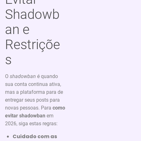
Shadowb
an e
Restriçõe
s
O
shadowban
é quando
sua conta continua ativa,
mas a plataforma para de
entregar seus posts para
novas pessoas. Para
como
evitar shadowban
em
2026, siga estas regras:
Cuidado com as