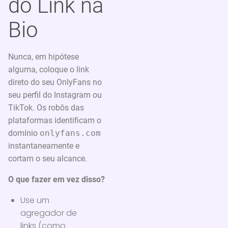
do Link na
Bio
Nunca, em hipótese
alguma, coloque o link
direto do seu OnlyFans no
seu perfil do Instagram ou
TikTok. Os robôs das
plataformas identificam o
domínio
onlyfans.com
instantaneamente e
cortam o seu alcance.
O que fazer em vez disso?
Use um
agregador de
links (como