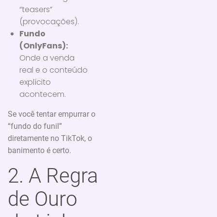
“teasers”
(provocações).
Fundo
(OnlyFans):
Onde a venda
real e o conteúdo
explícito
acontecem.
Se você tentar empurrar o
“fundo do funil”
diretamente no TikTok, o
banimento é certo.
2. A Regra
de Ouro