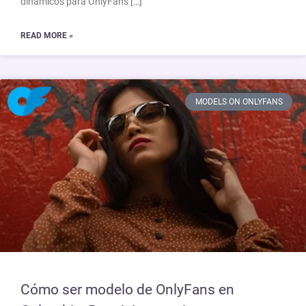
dinámicos para OnlyFans […]
READ MORE »
MODELS ON ONLYFANS
Cómo ser modelo de OnlyFans en