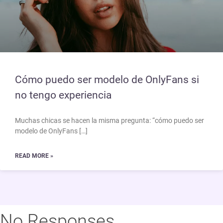
Cómo puedo ser modelo de OnlyFans si
no tengo experiencia
Muchas chicas se hacen la misma pregunta: “cómo puedo ser
modelo de OnlyFans […]
READ MORE »
No Responses