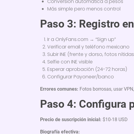
Conversión automática a pesos
Más simple pero menos control
Paso 3: Registro e
Ir a OnlyFans.com → “Sign up”
Verificar email y teléfono mexicano
Subir INE (frente y dorso, fotos nítidas
Selfie con INE visible
Esperar aprobación (24-72 horas)
Configurar Payoneer/banco
Errores comunes:
Fotos borrosas, usar VPN,
Paso 4: Configura p
Precio de suscripción inicial:
$10-18 USD
Biografía efectiva: