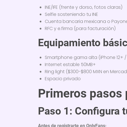
INE/IFE (frente y dorso, fotos claras)
Selfie sosteniendo tu INE
Cuenta bancaria mexicana o Payon
RFC y e.firma (para facturación)
Equipamiento básic
Smartphone gama alta (iPhone 12+ 
Internet estable 50MB+
Ring light ($300-$800 MXN en Mercad
Espacio privado
Primeros pasos 
Paso 1: Configura t
Antes de registrarte en OnlyFans: