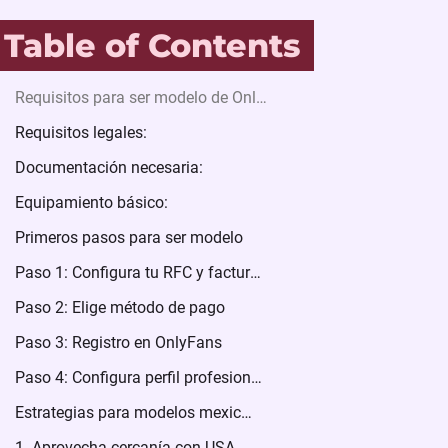
Table of Contents
Requisitos para ser modelo de OnlyFans en México
Requisitos legales:
Documentación necesaria:
Equipamiento básico:
Primeros pasos para ser modelo
Paso 1: Configura tu RFC y facturación
Paso 2: Elige método de pago
Paso 3: Registro en OnlyFans
Paso 4: Configura perfil profesional
Estrategias para modelos mexicanas
1. Aprovecha cercanía con USA