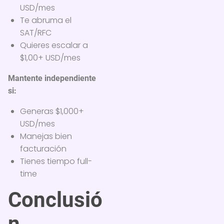
USD/mes
Te abruma el
SAT/RFC
Quieres escalar a
$1,00+ USD/mes
Mantente independiente
si:
Generas $1,000+
USD/mes
Manejas bien
facturación
Tienes tiempo full-
time
Conclusió
n