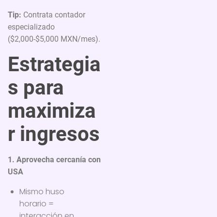
Tip:
Contrata contador
especializado
($2,000-$5,000 MXN/mes).
Estrategia
s para
maximiza
r ingresos
1. Aprovecha cercanía con
USA
Mismo huso
horario =
interacción en