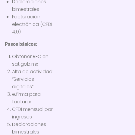
Declaraciones
bimestrales
Facturación
electrónica (CFDI
4.0)
Pasos básicos:
Obtener RFC en
sat.gob.mx
Alta de actividad:
“Servicios
digitales”
e.firma para
facturar
CFDI mensual por
ingresos
Declaraciones
bimestrales