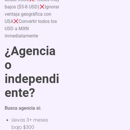
bajos ($5-8 USD)
Ignorar
ventaja geográfica con
USA
Convertir todos los
USD a MXN
inmediatamente
¿Agencia
o
independi
ente?
Busca agencia si:
Llevas 3+ meses
bajo $300