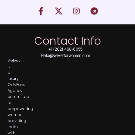
Contact Info
+1 (202) 468-6055
Hello@velvetforwomen.com
Velvet
is
a
luxury
OnlyFans
Agency
committed
to
empowering
women,
providing
them
with