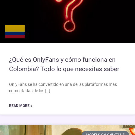
¿Qué es OnlyFans y cómo funciona en
Colombia? Todo lo que necesitas saber
OnlyFans se ha convertido en una de las plataformas más
comentadas de los […]
READ MORE »