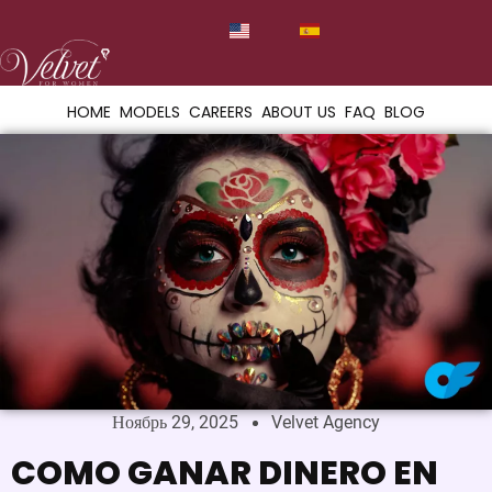
HOME
MODELS
CAREERS
ABOUT US
FAQ
BLOG
Ноябрь 29, 2025
Velvet Agency
COMO GANAR DINERO EN