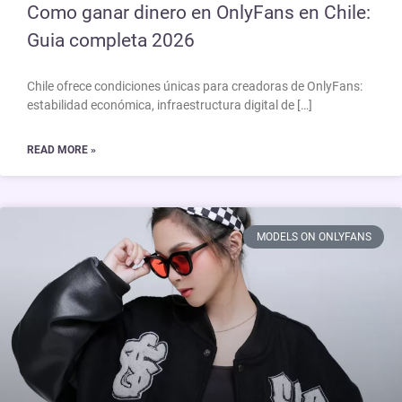
Como ganar dinero en OnlyFans en Chile:
Guia completa 2026
Chile ofrece condiciones únicas para creadoras de OnlyFans:
estabilidad económica, infraestructura digital de […]
READ MORE »
MODELS ON ONLYFANS