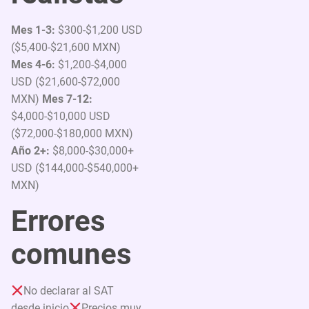
Mes 1-3:
$300-$1,200 USD
($5,400-$21,600 MXN)
Mes 4-6:
$1,200-$4,000
USD ($21,600-$72,000
MXN)
Mes 7-12:
$4,000-$10,000 USD
($72,000-$180,000 MXN)
Año 2+:
$8,000-$30,000+
USD ($144,000-$540,000+
MXN)
Errores
comunes
No declarar al SAT
desde inicio
Precios muy