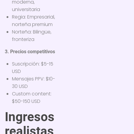
moderna,
universitaria
Regia: Empresarial,
norteña premium
Norteña: Bilingüe,
fronteriza
3. Precios competitivos
Suscripción: $5-15
USD
Mensajes PPV: $10-
30 USD
Custom content:
$50-150 USD
Ingresos
realistas