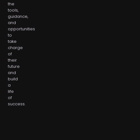
the
tools,
guidance,
and
opportunities
to
take
charge
of
their
future
and
build
a
life
of
success.